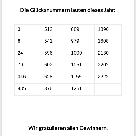
Die Glücksnummern lauten dieses Jahr:
3
512
889
1396
8
541
979
1608
24
596
1009
2130
79
602
1051
2202
346
628
1155
2222
435
876
1251
Wir gratulieren allen Gewinnern.