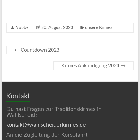
Nubbel
30. August 2023
unsere Kirmes
←
Countdown 2023
Kirmes Ankündigung 2024
→
Kontakt
Du hast Fragen zur Traditionskirmes in
Wahlscheid?
kontakt@wahlscheiderkirmes.de
An die Zugleitung der Korsofahrt