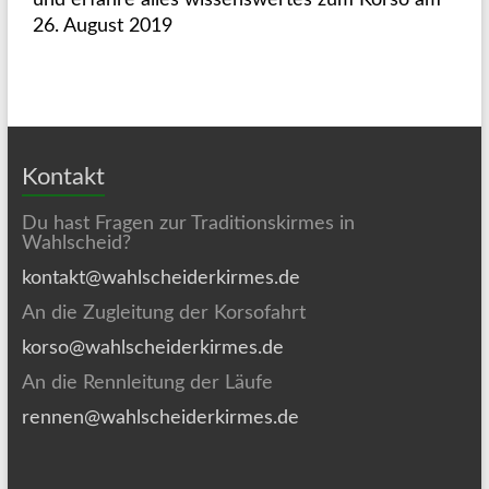
und erfahre alles wissenswertes zum Korso am
26. August 2019
Kontakt
Du hast Fragen zur Traditionskirmes in
Wahlscheid?
kontakt@wahlscheiderkirmes.de
An die Zugleitung der Korsofahrt
korso@wahlscheiderkirmes.de
An die Rennleitung der Läufe
rennen@wahlscheiderkirmes.de