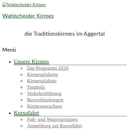
Wahlscheider Kirmes
die Traditionskirmes im Aggertal
Menü
Unsere Kirmes
Das Programm 2026
Kirmesplakette
Kirmesplakate
Tombola
Verkehrsführung
Busverbindungen
Kirmesausschuss
Korsofahrt
Fuß- und Wagengruppen
Anmeldung zur Korsofahrt