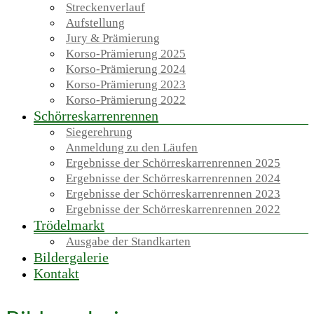
Streckenverlauf
Aufstellung
Jury & Prämierung
Korso-Prämierung 2025
Korso-Prämierung 2024
Korso-Prämierung 2023
Korso-Prämierung 2022
Schörreskarrenrennen
Siegerehrung
Anmeldung zu den Läufen
Ergebnisse der Schörreskarrenrennen 2025
Ergebnisse der Schörreskarrenrennen 2024
Ergebnisse der Schörreskarrenrennen 2023
Ergebnisse der Schörreskarrenrennen 2022
Trödelmarkt
Ausgabe der Standkarten
Bildergalerie
Kontakt