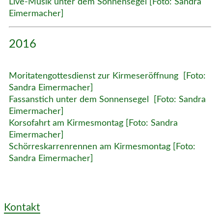
Live-Musik unter dem Sonnensegel [Foto: Sandra
Eimermacher]
2016
Moritatengottesdienst zur Kirmeseröffnung [Foto:
Sandra Eimermacher]
Fassanstich unter dem Sonnensegel [Foto: Sandra
Eimermacher]
Korsofahrt am Kirmesmontag [Foto: Sandra
Eimermacher]
Schörreskarrenrennen am Kirmesmontag [Foto:
Sandra Eimermacher]
Kontakt