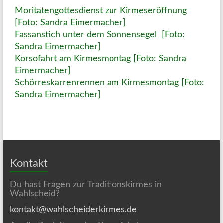
Moritatengottesdienst zur Kirmeseröffnung
[Foto: Sandra Eimermacher]
Fassanstich unter dem Sonnensegel [Foto:
Sandra Eimermacher]
Korsofahrt am Kirmesmontag [Foto: Sandra
Eimermacher]
Schörreskarrenrennen am Kirmesmontag [Foto:
Sandra Eimermacher]
Kontakt
Du hast Fragen zur Traditionskirmes in
Wahlscheid?
kontakt@wahlscheiderkirmes.de