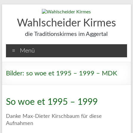
Zum
Inhalt
springen
Wahlscheider Kirmes
die Traditionskirmes im Aggertal
Menü
Bilder: so woe et 1995 – 1999 – MDK
So woe et 1995 – 1999
Danke Max-Dieter Kirschbaum für diese
Aufnahmen