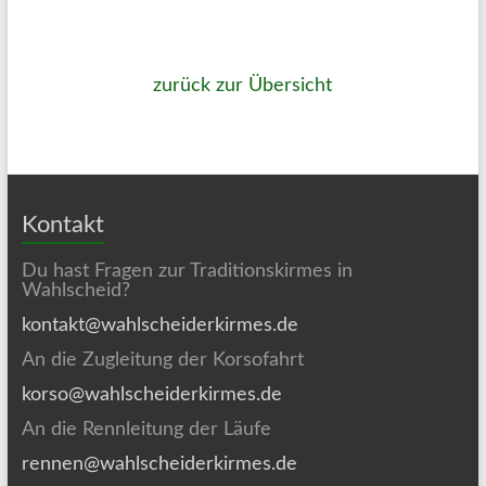
zurück zur Übersicht
Kontakt
Du hast Fragen zur Traditionskirmes in
Wahlscheid?
kontakt@wahlscheiderkirmes.de
An die Zugleitung der Korsofahrt
korso@wahlscheiderkirmes.de
An die Rennleitung der Läufe
rennen@wahlscheiderkirmes.de